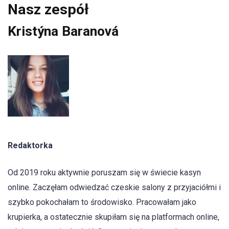
Nasz zespół
Kristýna Baranová
Redaktorka
Od 2019 roku aktywnie poruszam się w świecie kasyn
online. Zaczęłam odwiedzać czeskie salony z przyjaciółmi i
szybko pokochałam to środowisko. Pracowałam jako
krupierka, a ostatecznie skupiłam się na platformach online,