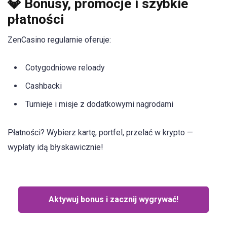
💎 Bonusy, promocje i szybkie
płatności
ZenCasino regularnie oferuje:
Cotygodniowe reloady
Cashbacki
Turnieje i misje z dodatkowymi nagrodami
Płatności? Wybierz kartę, portfel, przelać w krypto —
wypłaty idą błyskawicznie!
Aktywuj bonus i zacznij wygrywać!