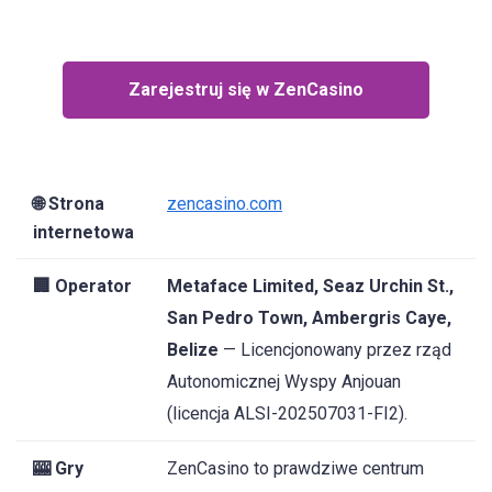
Zarejestruj się w ZenCasino
🌐 Strona
zencasino.com
internetowa
🏢 Operator
Metaface Limited, Seaz Urchin St.,
San Pedro Town, Ambergris Caye,
Belize
— Licencjonowany przez rząd
Autonomicznej Wyspy Anjouan
(licencja ALSI-202507031-FI2).
🎰 Gry
ZenCasino to prawdziwe centrum