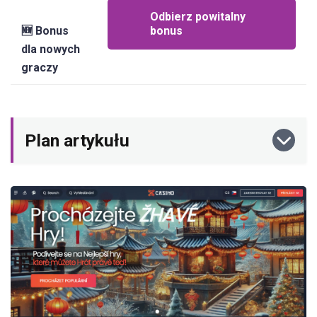
Odbierz powitalny
🆕 Bonus
bonus
dla nowych
graczy
Plan artykułu