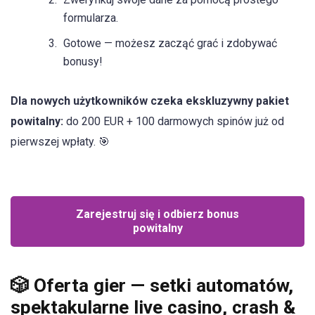
formularza.
Gotowe — możesz zacząć grać i zdobywać
bonusy!
Dla nowych użytkowników czeka ekskluzywny pakiet
powitalny:
do 200 EUR + 100 darmowych spinów już od
pierwszej wpłaty. 🎯
Zarejestruj się i odbierz bonus
powitalny
🎲 Oferta gier — setki automatów,
spektakularne live casino, crash &