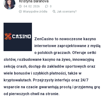
Kristyna Baranova
04. 02. 2026
0
Wiarygodne źródła
Jak oceniamy?
ZenCasino to nowoczesne kasyno
internetowe zaprojektowane z myślą
o polskich graczach. Oferuje setki
slotów, rozbudowane kasyno na żywo, innowacyjną
sekcję crash, dostęp do zakładów sportowych oraz
wiele bonusów i szybkich płatności, także w
kryptowalutach. Przejrzysty interfejs oraz 24/7
wsparcie na czacie gwarantują prostą i przyjemną grę
od pierwszych chwil na stronie.