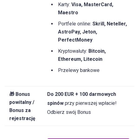
Karty:
Visa, MasterCard,
Maestro
Portfele online:
Skrill, Neteller,
AstroPay, Jeton,
PerfectMoney
Kryptowaluty:
Bitcoin,
Ethereum, Litecoin
Przelewy bankowe
🎁 Bonus
Do 200 EUR + 100 darmowych
powitalny /
spinów
przy pierwszej wpłacie!
Bonus za
Odbierz swój Bonus
rejestrację