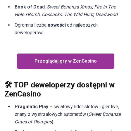
Book of Dead
,
Sweet Bonanza Xmas
,
Fire In The
Hole xBomb
,
Cossacks: The Wild Hunt
,
Deadwood
Ogromna liczba
nowości
od najlepszych
deweloperów
Przeglądaj gry w ZenCasino
🛠 TOP deweloperzy dostępni w
ZenCasino
Pragmatic Play
– światowy lider slotów i gier live,
znany z wystrzałowych automatów (
Sweet Bonanza
,
Gates of Olympus
).