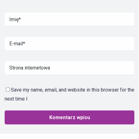
Save my name, email, and website in this browser for the
next time I