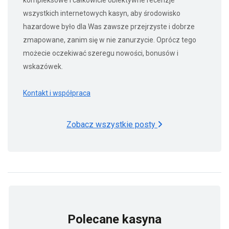
kompleksowe i całkowicie obiektywne recenzje
wszystkich internetowych kasyn, aby środowisko
hazardowe było dla Was zawsze przejrzyste i dobrze
zmapowane, zanim się w nie zanurzycie. Oprócz tego
możecie oczekiwać szeregu nowości, bonusów i
wskazówek.
Kontakt i współpraca
Zobacz wszystkie posty
Polecane kasyna