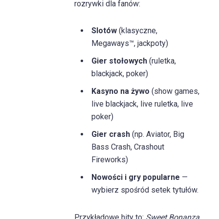
rozrywki dla fanów:
Slotów
(klasyczne,
Megaways™, jackpoty)
Gier stołowych
(ruletka,
blackjack, poker)
Kasyno na żywo
(show games,
live blackjack, live ruletka, live
poker)
Gier crash
(np. Aviator, Big
Bass Crash, Crashout
Fireworks)
Nowości i gry popularne
—
wybierz spośród setek tytułów.
Przykładowe hity to:
Sweet Bonanza
,