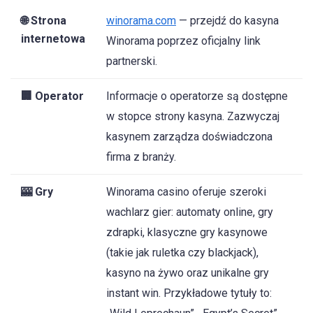
🌐 Strona
winorama.com
— przejdź do kasyna
internetowa
Winorama poprzez oficjalny link
partnerski.
🏢 Operator
Informacje o operatorze są dostępne
w stopce strony kasyna. Zazwyczaj
kasynem zarządza doświadczona
firma z branży.
🎰 Gry
Winorama casino oferuje szeroki
wachlarz gier: automaty online, gry
zdrapki, klasyczne gry kasynowe
(takie jak ruletka czy blackjack),
kasyno na żywo oraz unikalne gry
instant win. Przykładowe tytuły to: