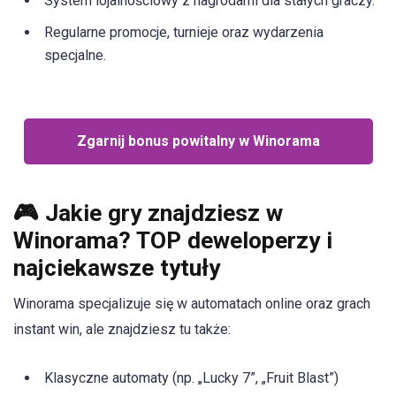
System lojalnościowy z nagrodami dla stałych graczy.
Regularne promocje, turnieje oraz wydarzenia
specjalne.
Zgarnij bonus powitalny w Winorama
🎮 Jakie gry znajdziesz w
Winorama? TOP deweloperzy i
najciekawsze tytuły
Winorama specjalizuje się w automatach online oraz grach
instant win, ale znajdziesz tu także:
Klasyczne automaty (np. „Lucky 7”, „Fruit Blast”)