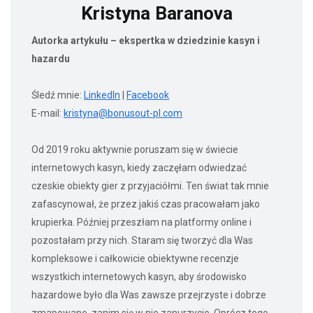
Kristyna Baranova
Autorka artykułu – ekspertka w dziedzinie kasyn i
hazardu
Śledź mnie:
LinkedIn
|
Facebook
E-mail:
kristyna@bonusout-pl.com
Od 2019 roku aktywnie poruszam się w świecie
internetowych kasyn, kiedy zaczęłam odwiedzać
czeskie obiekty gier z przyjaciółmi. Ten świat tak mnie
zafascynował, że przez jakiś czas pracowałam jako
krupierka. Później przeszłam na platformy online i
pozostałam przy nich. Staram się tworzyć dla Was
kompleksowe i całkowicie obiektywne recenzje
wszystkich internetowych kasyn, aby środowisko
hazardowe było dla Was zawsze przejrzyste i dobrze