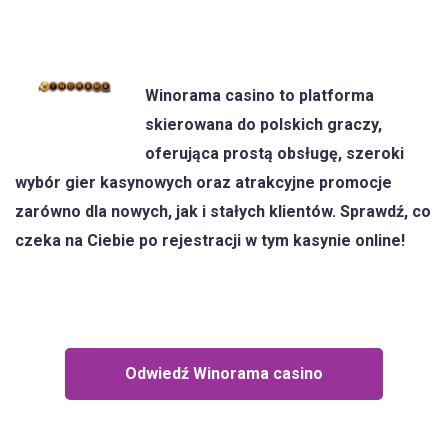
Winorama casino to platforma
skierowana do polskich graczy,
oferująca prostą obsługę, szeroki
wybór gier kasynowych oraz atrakcyjne promocje
zarówno dla nowych, jak i stałych klientów. Sprawdź, co
czeka na Ciebie po rejestracji w tym kasynie online!
Odwiedź Winorama casino