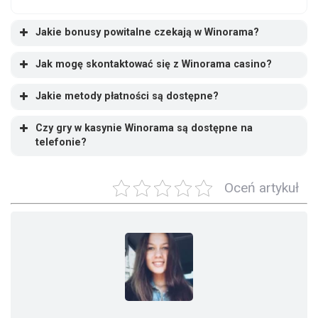
Jakie bonusy powitalne czekają w Winorama?
Jak mogę skontaktować się z Winorama casino?
Jakie metody płatności są dostępne?
Czy gry w kasynie Winorama są dostępne na
telefonie?
Oceń artykuł