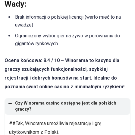
Wady:
Brak informacji o polskiej licencji (warto mieć to na
uwadze)
Ograniczony wybór gier na żywo w porównaniu do
gigantów rynkowych
Ocena końcowa: 8.4 / 10 – Winorama to kasyno dla
graczy szukających funkcjonalności, szybkiej
rejestracji i dobrych bonusów na start. Idealne do
poznania świat online casino z minimalnym ryzykiem!
Czy Winorama casino dostępne jest dla polskich
graczy?
##Tak, Winorama umożliwia rejestrację i grę
użytkownikom z Polski.