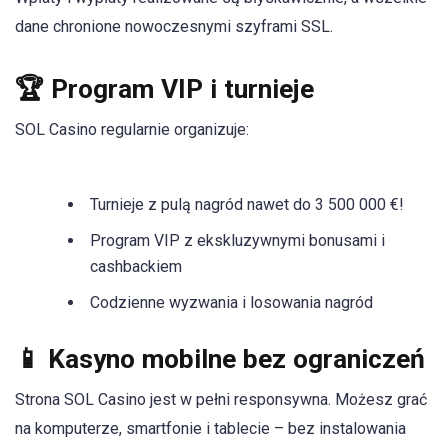
dane chronione nowoczesnymi szyframi SSL.
🏆 Program VIP i turnieje
SOL Casino regularnie organizuje:
Turnieje z pulą nagród nawet do 3 500 000 €!
Program VIP z ekskluzywnymi bonusami i
cashbackiem
Codzienne wyzwania i losowania nagród
📱 Kasyno mobilne bez ograniczeń
Strona SOL Casino jest w pełni responsywna. Możesz grać
na komputerze, smartfonie i tablecie – bez instalowania