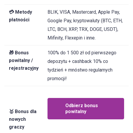
💳 Metody
BLIK, VISA, Mastercard, Apple Pay,
płatności
Google Pay, kryptowaluty (BTC, ETH,
LTC, BCH, XRP, TRX, DOGE, USDT),
Mifinity, Flexepin i inne.
🎁 Bonus
100% do 1 500 zł od pierwszego
powitalny /
depozytu + cashback 10% co
rejestracyjny
tydzień + mnóstwo regularnych
promocji!
Odbierz bonus
🥇 Bonus dla
powitalny
nowych
graczy