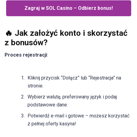
Zagraj w SOL Casino – Odbierz bonus!
🔥 Jak założyć konto i skorzystać
z bonusów?
Proces rejestracji
:
Kliknij przycisk “Dołącz” lub “Rejestracja” na
stronie.
Wybierz walutę, preferowany język i podaj
podstawowe dane.
Potwierdź e-mail i gotowe – możesz korzystać
z pełnej oferty kasyna!