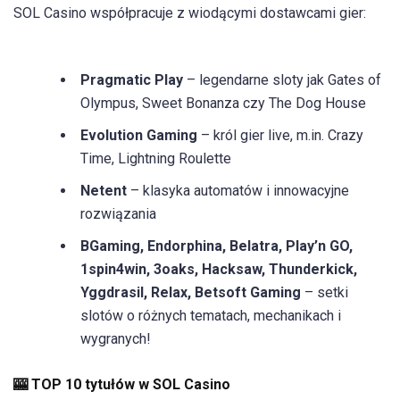
SOL Casino współpracuje z wiodącymi dostawcami gier:
Pragmatic Play
– legendarne sloty jak Gates of
Olympus, Sweet Bonanza czy The Dog House
Evolution Gaming
– król gier live, m.in. Crazy
Time, Lightning Roulette
Netent
– klasyka automatów i innowacyjne
rozwiązania
BGaming, Endorphina, Belatra, Play’n GO,
1spin4win, 3oaks, Hacksaw, Thunderkick,
Yggdrasil, Relax, Betsoft Gaming
– setki
slotów o różnych tematach, mechanikach i
wygranych!
🎰 TOP 10 tytułów w SOL Casino