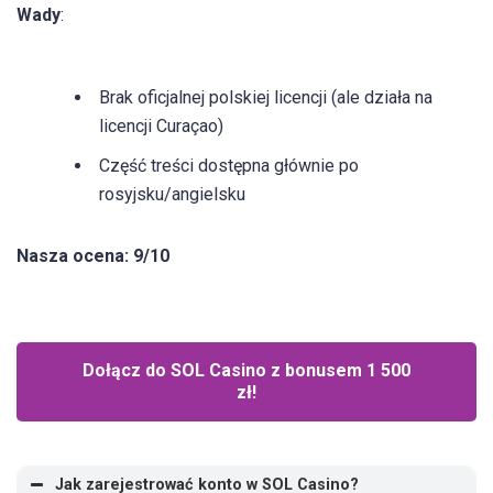
Wady
:
Brak oficjalnej polskiej licencji (ale działa na
licencji Curaçao)
Część treści dostępna głównie po
rosyjsku/angielsku
Nasza ocena: 9/10
Dołącz do SOL Casino z bonusem 1 500
zł!
Jak zarejestrować konto w SOL Casino?