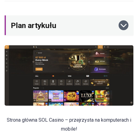
Plan artykułu
Strona główna SOL Casino – przejrzysta na komputerach i
mobile!