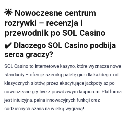
🌟 Nowoczesne centrum
rozrywki – recenzja i
przewodnik po SOL Casino
✔️ Dlaczego SOL Casino podbija
serca graczy?
SOL Casino to internetowe kasyno, które wyznacza nowe
standardy – oferuje szeroką paletę gier dla każdego: od
klasycznych slotów, przez ekscytujące jackpoty aż po
nowoczesne gry live z prawdziwym krupierem. Platforma
jest intuicyjna, pełna innowacyjnych funkcji oraz
codziennych szans na wielką wygraną!