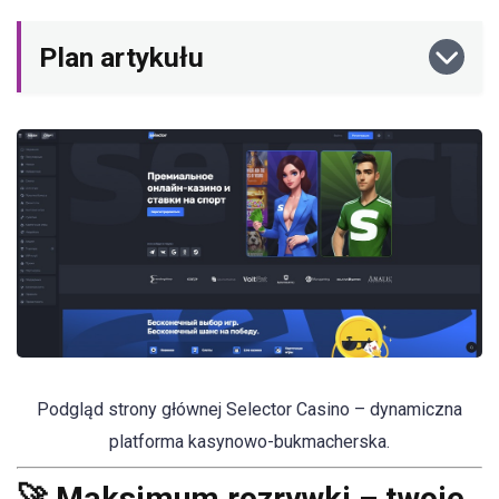
Plan artykułu
Podgląd strony głównej Selector Casino – dynamiczna
platforma kasynowo-bukmacherska.
🚀 Maksimum rozrywki – twoje