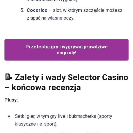
Cocorico
– slot, w którym szczęście możesz
złapać na własne oczy.
Przetestuj gry i wygrywaj prawdziwe
nagrody!
📝 Zalety i wady Selector Casino
– końcowa recenzja
Plusy:
Setki gier, w tym gry live i bukmacherka (sporty
klasyczne i e-sport).