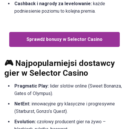
Cashback i nagrody za levelowanie:
każde
podniesienie poziomu to kolejna premia.
Sprawdź bonusy w Selector Casino
🎮 Najpopularniejsi dostawcy
gier w Selector Casino
Pragmatic Play:
lider slotów online (Sweet Bonanza,
Gates of Olympus).
NetEnt:
innowacyjne gry klasyczne i progresywne
(Starburst, Gonzo’s Quest).
Evolution:
czołowy producent gier na żywo –