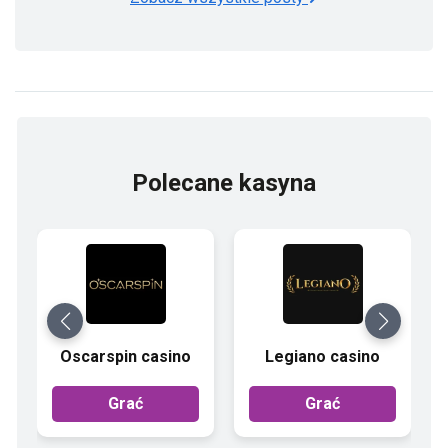
Polecane kasyna
Oscarspin casino
Legiano casino
Grać
Grać