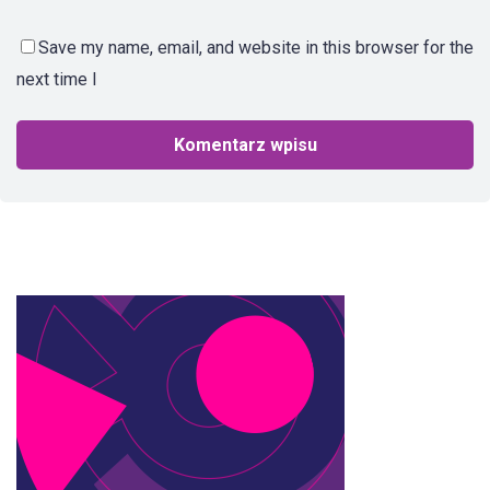
Save my name, email, and website in this browser for the
next time I