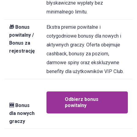
błyskawiczne wypłaty bez
minimalnego limitu.
🎁 Bonus
Ekstra premie powitalne i
powitalny /
cotygodniowe bonusy dla nowych i
Bonus za
aktywnych graczy. Oferta obejmuje
rejestrację
cashback, bonusy za poziom,
darmowe spiny oraz ekskluzywne
benefity dla użytkowników VIP Club.
Odbierz bonus
🆕 Bonus
powitalny
dla nowych
graczy