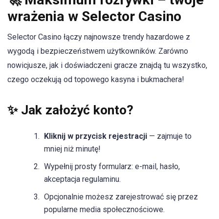
wrażenia w Selector Casino
Selector Casino łączy najnowsze trendy hazardowe z
wygodą i bezpieczeństwem użytkowników. Zarówno
nowicjusze, jak i doświadczeni gracze znajdą tu wszystko,
czego oczekują od topowego kasyna i bukmachera!
✨ Jak założyć konto?
Kliknij w przycisk rejestracji
— zajmuje to
mniej niż minutę!
Wypełnij prosty formularz: e-mail, hasło,
akceptacja regulaminu.
Opcjonalnie możesz zarejestrować się przez
popularne media społecznościowe.