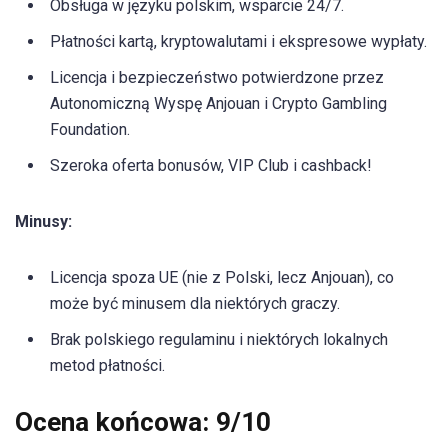
Obsługa w języku polskim, wsparcie 24/7.
Płatności kartą, kryptowalutami i ekspresowe wypłaty.
Licencja i bezpieczeństwo potwierdzone przez
Autonomiczną Wyspę Anjouan i Crypto Gambling
Foundation.
Szeroka oferta bonusów, VIP Club i cashback!
Minusy:
Licencja spoza UE (nie z Polski, lecz Anjouan), co
może być minusem dla niektórych graczy.
Brak polskiego regulaminu i niektórych lokalnych
metod płatności.
Ocena końcowa:
9/10