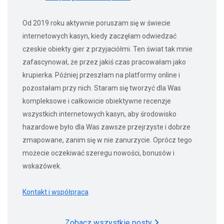
Od 2019 roku aktywnie poruszam się w świecie
internetowych kasyn, kiedy zaczęłam odwiedzać
czeskie obiekty gier z przyjaciółmi. Ten świat tak mnie
zafascynował, że przez jakiś czas pracowałam jako
krupierka. Później przeszłam na platformy online i
pozostałam przy nich. Staram się tworzyć dla Was
kompleksowe i całkowicie obiektywne recenzje
wszystkich internetowych kasyn, aby środowisko
hazardowe było dla Was zawsze przejrzyste i dobrze
zmapowane, zanim się w nie zanurzycie. Oprócz tego
możecie oczekiwać szeregu nowości, bonusów i
wskazówek.
Kontakt i współpraca
Zobacz wszystkie posty