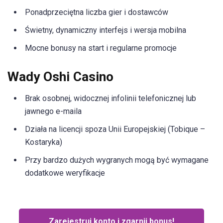
Ponadprzeciętna liczba gier i dostawców
Świetny, dynamiczny interfejs i wersja mobilna
Mocne bonusy na start i regularne promocje
Wady Oshi Casino
Brak osobnej, widocznej infolinii telefonicznej lub
jawnego e-maila
Działa na licencji spoza Unii Europejskiej (Tobique –
Kostaryka)
Przy bardzo dużych wygranych mogą być wymagane
dodatkowe weryfikacje
Zarejestruj konto i zgarnij bonus!