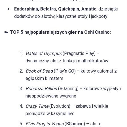
Endorphina, Belatra, Quickspin, Amatic
: dziesiątki
dodatków do slotów, klasyczne stoły i jackpoty
👑
TOP 5 najpopularniejszych gier na Oshi Casino:
Gates of Olympus
(Pragmatic Play) –
dynamiczny slot z funkcją multiplikatorów
Book of Dead
(Play’n GO) – kultowy automat z
egipskim klimatem
Bonanza Billion
(BGaming) – kolorowe wypłaty i
niespodziewane wygrane
Crazy Time
(Evolution) – zabawa i wielkie
pieniądze w kasynie live
Elvis Frog in Vegas
(BGaming) – slot o