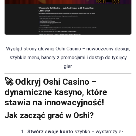
Wygląd strony głównej Oshi Casino – nowoczesny design,
szybkie menu, banery z promocjami i dostęp do tysięcy
gier.
🚀 Odkryj Oshi Casino –
dynamiczne kasyno, które
stawia na innowacyjność!
Jak zacząć grać w Oshi?
Stwórz swoje konto
szybko – wystarczy e-