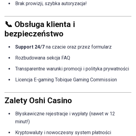
Brak prowizji, szybka autoryzacja!
📞 Obsługa klienta i
bezpieczeństwo
Support 24/7
na czacie oraz przez formularz
Rozbudowana sekcja FAQ
Transparentne warunki promocji i polityka prywatności
Licencja E-gaming Tobique Gaming Commission
Zalety Oshi Casino
Błyskawiczne rejestracje i wypłaty (nawet w 12
minut!)
Kryptowaluty i nowoczesny system płatności