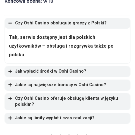
Końcowa ocena: 9/10
Czy Oshi Casino obsługuje graczy z Polski?
Tak, serwis dostępny jest dla polskich
użytkowników – obsługa i rozgrywka także po
polsku.
Jak wpłacić środki w Oshi Casino?
Jakie są największe bonusy w Oshi Casino?
Czy Oshi Casino oferuje obsługę klienta w języku
polskim?
Jakie są limity wypłat i czas realizacji?