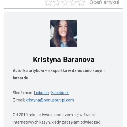
Oceń artykuł
Kristyna Baranova
Autorka artykułu – ekspertka w dziedzinie kasyn i
hazardu
Śledź mnie:
LinkedIn
|
Facebook
E-mail:
kristyna@bonusout-pl.com
Od 2019 roku aktywnie poruszam się w świecie
internetowych kasyn, kiedy zaczęłam odwiedzać