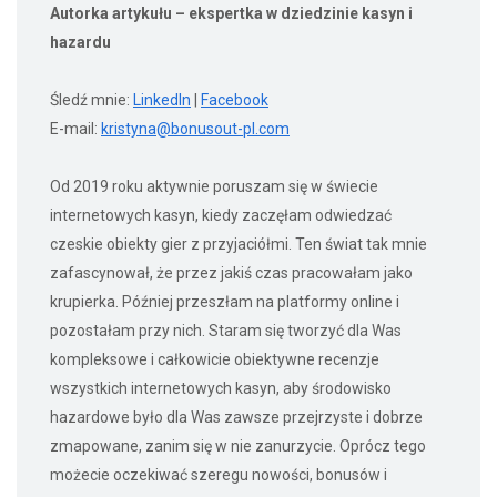
Autorka artykułu – ekspertka w dziedzinie kasyn i
hazardu
Śledź mnie:
LinkedIn
|
Facebook
E-mail:
kristyna@bonusout-pl.com
Od 2019 roku aktywnie poruszam się w świecie
internetowych kasyn, kiedy zaczęłam odwiedzać
czeskie obiekty gier z przyjaciółmi. Ten świat tak mnie
zafascynował, że przez jakiś czas pracowałam jako
krupierka. Później przeszłam na platformy online i
pozostałam przy nich. Staram się tworzyć dla Was
kompleksowe i całkowicie obiektywne recenzje
wszystkich internetowych kasyn, aby środowisko
hazardowe było dla Was zawsze przejrzyste i dobrze
zmapowane, zanim się w nie zanurzycie. Oprócz tego
możecie oczekiwać szeregu nowości, bonusów i