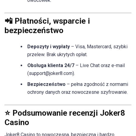
owocówek.
📲 Płatności, wsparcie i
bezpieczeństwo
Depozyty i wypłaty
– Visa, Mastercard, szybki
przelew. Brak ukrytych opłat.
Obsługa klienta 24/7
– Live Chat oraz e-mail
(support@joker8.com).
Bezpieczeństwo
– pełna zgodność z normami
ochrony danych oraz nowoczesne szyfrowanie.
⭐ Podsumowanie recenzji Joker8
Casino
Joker8 Casino to nowoczesna, bezpieczna i bardzo