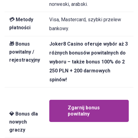
norweski, arabski.
💳 Metody
Visa, Mastercard, szybki przelew
płatności
bankowy.
🎁 Bonus
Joker8 Casino oferuje wybór aż 3
powitalny /
różnych bonusów powitalnych do
rejestracyjny
wyboru – także bonus 100% do 2
250 PLN + 200 darmowych
spinów!
Zgarnij bonus
💎 Bonus dla
powitalny
nowych
graczy