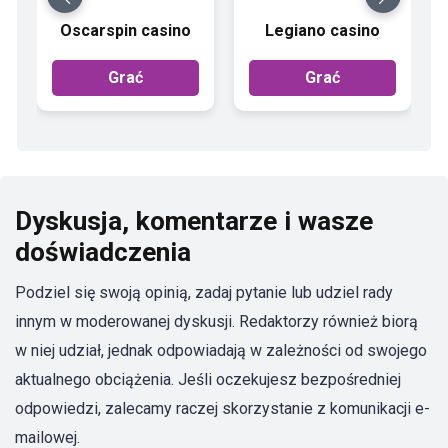
Oscarspin casino
Legiano casino
Grać
Grać
Dyskusja, komentarze i wasze
doświadczenia
Podziel się swoją opinią, zadaj pytanie lub udziel rady
innym w moderowanej dyskusji. Redaktorzy również biorą
w niej udział, jednak odpowiadają w zależności od swojego
aktualnego obciążenia. Jeśli oczekujesz bezpośredniej
odpowiedzi, zalecamy raczej skorzystanie z komunikacji e-
mailowej.