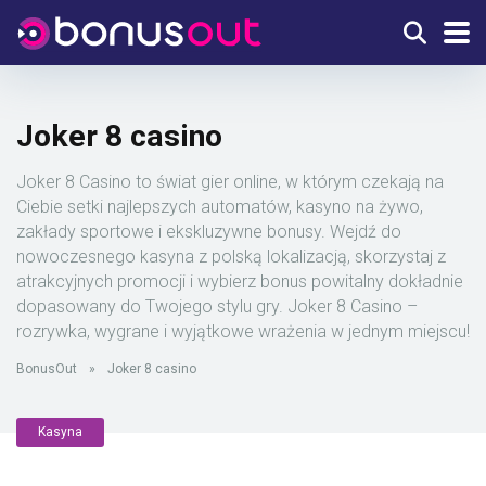
Joker 8 casino
Joker 8 Casino to świat gier online, w którym czekają na
Ciebie setki najlepszych automatów, kasyno na żywo,
zakłady sportowe i ekskluzywne bonusy. Wejdź do
nowoczesnego kasyna z polską lokalizacją, skorzystaj z
atrakcyjnych promocji i wybierz bonus powitalny dokładnie
dopasowany do Twojego stylu gry. Joker 8 Casino –
rozrywka, wygrane i wyjątkowe wrażenia w jednym miejscu!
BonusOut
»
Joker 8 casino
Kasyna