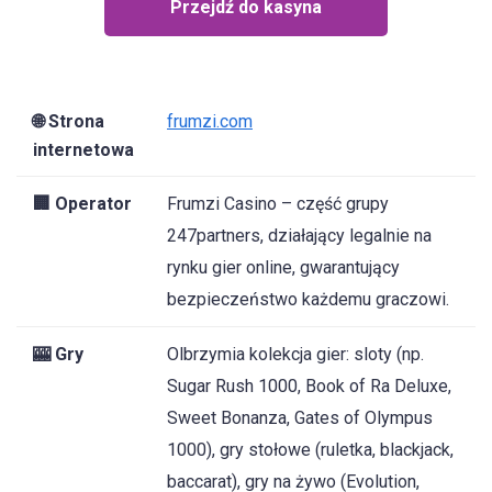
Przejdź do kasyna
🌐 Strona
frumzi.com
internetowa
🏢 Operator
Frumzi Casino – część grupy
247partners, działający legalnie na
rynku gier online, gwarantujący
bezpieczeństwo każdemu graczowi.
🎰 Gry
Olbrzymia kolekcja gier: sloty (np.
Sugar Rush 1000, Book of Ra Deluxe,
Sweet Bonanza, Gates of Olympus
1000), gry stołowe (ruletka, blackjack,
baccarat), gry na żywo (Evolution,