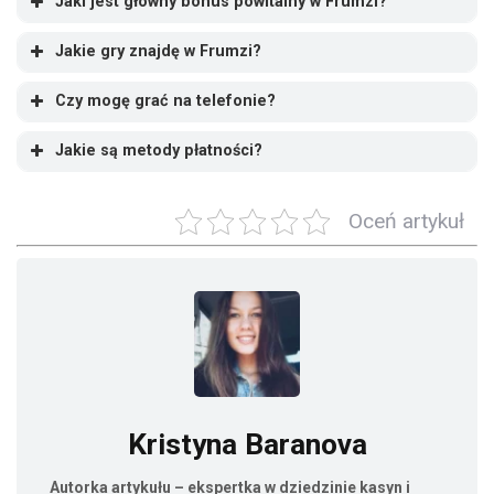
Jaki jest główny bonus powitalny w Frumzi?
Jakie gry znajdę w Frumzi?
Czy mogę grać na telefonie?
Jakie są metody płatności?
Oceń artykuł
Kristyna Baranova
Autorka artykułu – ekspertka w dziedzinie kasyn i