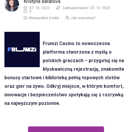
Kristyna Baranova
07. 10. 2025
Zaktualizowano: 20. 10. 2025
0
Wiarygodne źródła
Jak oceniamy?
Frumzi Casino to nowoczesna
platforma stworzona z myślą o
polskich graczach – przygotuj się na
błyskawiczną rejestrację, znakomite
bonusy startowe i bibliotekę pełną topowych slotów
oraz gier na żywo. Odkryj miejsce, w którym komfort,
innowacje i bezpieczeństwo spotykają się z rozrywką
na najwyższym poziomie.