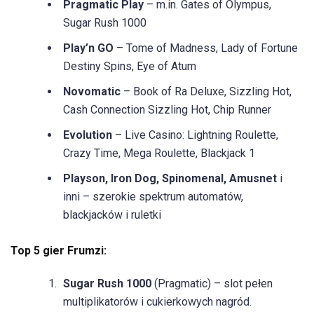
Pragmatic Play
– m.in. Gates of Olympus,
Sugar Rush 1000
Play’n GO
– Tome of Madness, Lady of Fortune
Destiny Spins, Eye of Atum
Novomatic
– Book of Ra Deluxe, Sizzling Hot,
Cash Connection Sizzling Hot, Chip Runner
Evolution
– Live Casino: Lightning Roulette,
Crazy Time, Mega Roulette, Blackjack 1
Playson, Iron Dog, Spinomenal, Amusnet
i
inni – szerokie spektrum automatów,
blackjacków i ruletki
Top 5 gier Frumzi:
Sugar Rush 1000
(Pragmatic) – slot pełen
multiplikatorów i cukierkowych nagród.