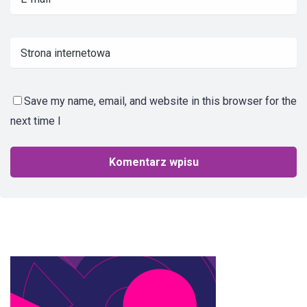
Save my name, email, and website in this browser for the
next time I