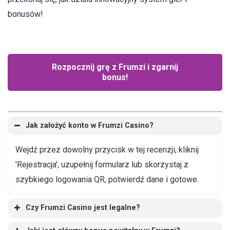
bonusów!
Rozpocznij grę z Frumzi i zgarnij
bonus!
Jak założyć konto w Frumzi Casino?
Wejdź przez dowolny przycisk w tej recenzji, kliknij
'Rejestracja', uzupełnij formularz lub skorzystaj z
szybkiego logowania QR, potwierdź dane i gotowe.
Czy Frumzi Casino jest legalne?