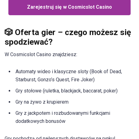
Zarejestruj się w Cosmicslot Casino
🎲 Oferta gier – czego możesz się
spodziewać?
W Cosmicslot Casino znajdziesz:
Automaty wideo i klasyczne sloty (Book of Dead,
Starburst, Gonzo’s Quest, Fire Joker)
Gry stołowe (ruletka, blackjack, baccarat, poker)
Gry na żywo z krupierem
Gry z jackpotem i rozbudowanymi funkcjami
dodatkowych bonusów
Gry pochodzą od najlepszych dostawców na rynku!