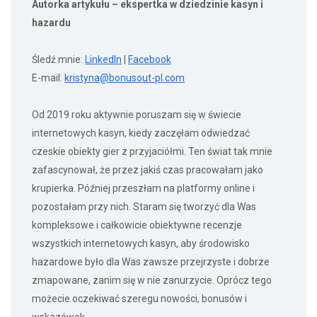
Autorka artykułu – ekspertka w dziedzinie kasyn i
hazardu
Śledź mnie:
LinkedIn
|
Facebook
E-mail:
kristyna@bonusout-pl.com
Od 2019 roku aktywnie poruszam się w świecie
internetowych kasyn, kiedy zaczęłam odwiedzać
czeskie obiekty gier z przyjaciółmi. Ten świat tak mnie
zafascynował, że przez jakiś czas pracowałam jako
krupierka. Później przeszłam na platformy online i
pozostałam przy nich. Staram się tworzyć dla Was
kompleksowe i całkowicie obiektywne recenzje
wszystkich internetowych kasyn, aby środowisko
hazardowe było dla Was zawsze przejrzyste i dobrze
zmapowane, zanim się w nie zanurzycie. Oprócz tego
możecie oczekiwać szeregu nowości, bonusów i