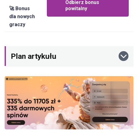
Odbierz bonus
🚀 Bonus
powitalny
dla nowych
graczy
Plan artykułu