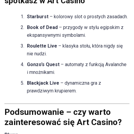
spotkasz w Art Casino
Starburst
– kolorowy slot o prostych zasadach.
Book of Dead
– przygody w stylu egipskim z
ekspansywnymi symbolami.
Roulette Live
– klasyka stołu, która nigdy się
nie nudzi.
Gonzo’s Quest
– automaty z funkcją Avalanche
i mnożnikami.
Blackjack Live
– dynamiczna gra z
prawdziwym krupierem.
Podsumowanie – czy warto
zainteresować się Art Casino?