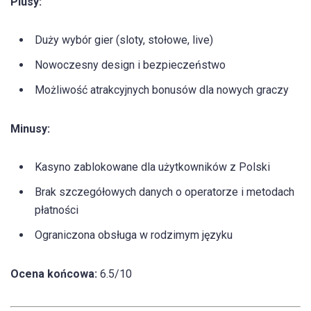
Plusy:
Duży wybór gier (sloty, stołowe, live)
Nowoczesny design i bezpieczeństwo
Możliwość atrakcyjnych bonusów dla nowych graczy
Minusy:
Kasyno zablokowane dla użytkowników z Polski
Brak szczegółowych danych o operatorze i metodach
płatności
Ograniczona obsługa w rodzimym języku
Ocena końcowa:
6.5/10