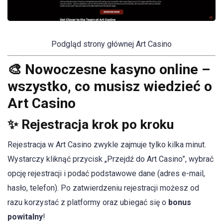
Podgląd strony głównej Art Casino
🎨 Nowoczesne kasyno online –
wszystko, co musisz wiedzieć o
Art Casino
✨ Rejestracja krok po kroku
Rejestracja w Art Casino zwykle zajmuje tylko kilka minut.
Wystarczy kliknąć przycisk „Przejdź do Art Casino”, wybrać
opcję rejestracji i podać podstawowe dane (adres e-mail,
hasło, telefon). Po zatwierdzeniu rejestracji możesz od
razu korzystać z platformy oraz ubiegać się o
bonus
powitalny
!