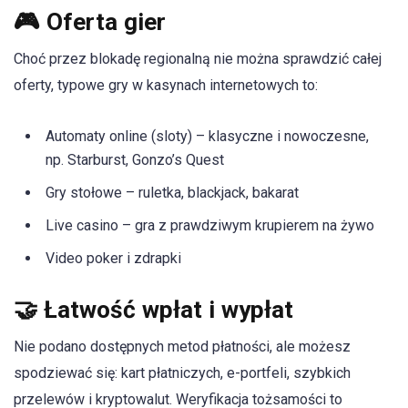
🎮 Oferta gier
Choć przez blokadę regionalną nie można sprawdzić całej
oferty, typowe gry w kasynach internetowych to:
Automaty online (sloty) – klasyczne i nowoczesne,
np. Starburst, Gonzo’s Quest
Gry stołowe – ruletka, blackjack, bakarat
Live casino – gra z prawdziwym krupierem na żywo
Video poker i zdrapki
🤝 Łatwość wpłat i wypłat
Nie podano dostępnych metod płatności, ale możesz
spodziewać się: kart płatniczych, e-portfeli, szybkich
przelewów i kryptowalut. Weryfikacja tożsamości to