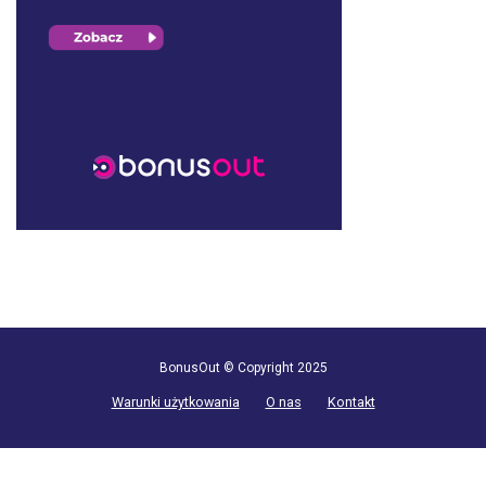
BonusOut © Copyright 2025
Warunki użytkowania
O nas
Kontakt