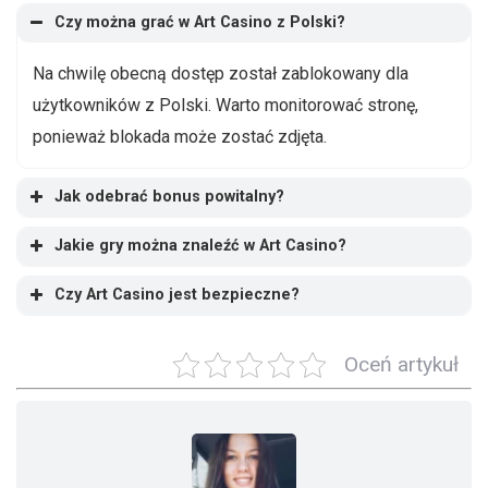
Czy można grać w Art Casino z Polski?
Na chwilę obecną dostęp został zablokowany dla
użytkowników z Polski. Warto monitorować stronę,
ponieważ blokada może zostać zdjęta.
Jak odebrać bonus powitalny?
Jakie gry można znaleźć w Art Casino?
Czy Art Casino jest bezpieczne?
Oceń artykuł