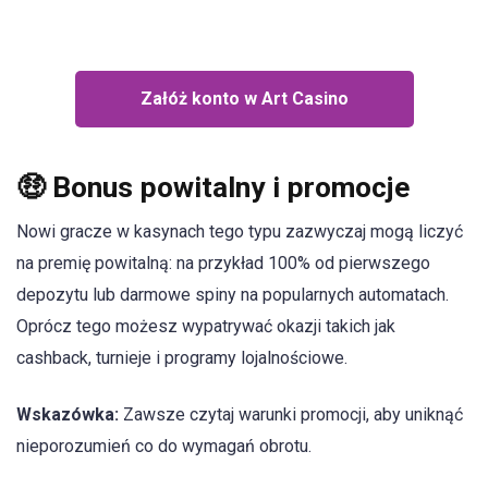
Załóż konto w Art Casino
🤑 Bonus powitalny i promocje
Nowi gracze w kasynach tego typu zazwyczaj mogą liczyć
na premię powitalną: na przykład 100% od pierwszego
depozytu lub darmowe spiny na popularnych automatach.
Oprócz tego możesz wypatrywać okazji takich jak
cashback, turnieje i programy lojalnościowe.
Wskazówka:
Zawsze czytaj warunki promocji, aby uniknąć
nieporozumień co do wymagań obrotu.