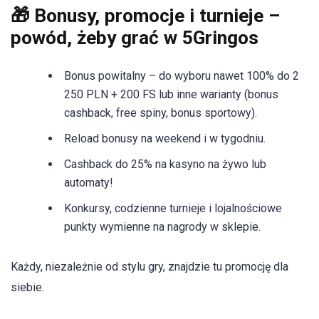
🎁 Bonusy, promocje i turnieje –
powód, żeby grać w 5Gringos
Bonus powitalny – do wyboru nawet 100% do 2
250 PLN + 200 FS lub inne warianty (bonus
cashback, free spiny, bonus sportowy).
Reload bonusy na weekend i w tygodniu.
Cashback do 25% na kasyno na żywo lub
automaty!
Konkursy, codzienne turnieje i lojalnościowe
punkty wymienne na nagrody w sklepie.
Każdy, niezależnie od stylu gry, znajdzie tu promocję dla
siebie.