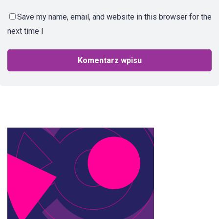
Save my name, email, and website in this browser for the
next time I