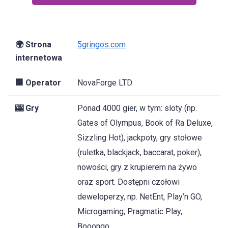
🌍 Strona
5gringos.com
internetowa
🏢 Operator
NovaForge LTD
🎰 Gry
Ponad 4000 gier, w tym: sloty (np.
Gates of Olympus, Book of Ra Deluxe,
Sizzling Hot), jackpoty, gry stołowe
(ruletka, blackjack, baccarat, poker),
nowości, gry z krupierem na żywo
oraz sport. Dostępni czołowi
deweloperzy, np. NetEnt, Play’n GO,
Microgaming, Pragmatic Play,
Booongo.