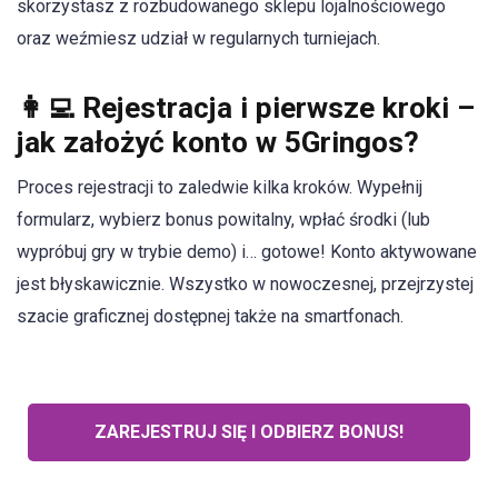
skorzystasz z rozbudowanego sklepu lojalnościowego
oraz weźmiesz udział w regularnych turniejach.
👩‍💻 Rejestracja i pierwsze kroki –
jak założyć konto w 5Gringos?
Proces rejestracji to zaledwie kilka kroków. Wypełnij
formularz, wybierz bonus powitalny, wpłać środki (lub
wypróbuj gry w trybie demo) i… gotowe! Konto aktywowane
jest błyskawicznie. Wszystko w nowoczesnej, przejrzystej
szacie graficznej dostępnej także na smartfonach.
ZAREJESTRUJ SIĘ I ODBIERZ BONUS!