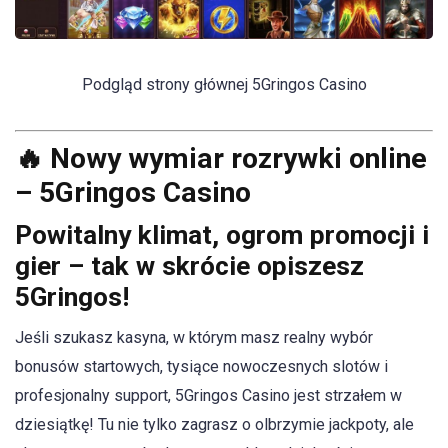
Podgląd strony głównej 5Gringos Casino
🔥 Nowy wymiar rozrywki online
– 5Gringos Casino
Powitalny klimat, ogrom promocji i
gier – tak w skrócie opiszesz
5Gringos!
Jeśli szukasz kasyna, w którym masz realny wybór
bonusów startowych, tysiące nowoczesnych slotów i
profesjonalny support, 5Gringos Casino jest strzałem w
dziesiątkę! Tu nie tylko zagrasz o olbrzymie jackpoty, ale